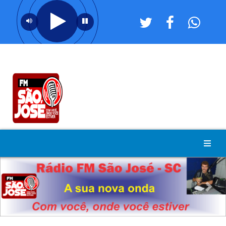
Previous
Nex