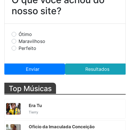
nosso site?
Ótimo
Maravilhoso
Perfeito
Enviar
Resultados
Top Músicas
Era Tu
Tierry
Oficio da Imaculada Conceição