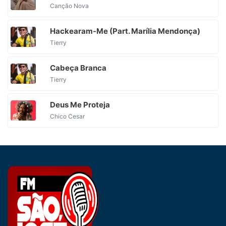
Canção Nova
Hackearam-Me (Part. Marília Mendonça)
Tierry
Cabeça Branca
Tierry
Deus Me Proteja
Chico Cesar