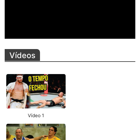
Vídeos
Vídeo 1