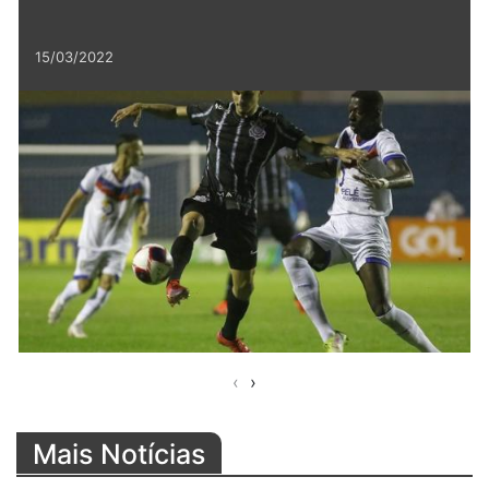
15/03/2022
‹
›
Mais Notícias